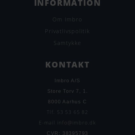
INFORMATION
Om Imbro
Privatlivspolitik
Samtykke
KONTAKT
Imbro A/S
Store Torv 7, 1.
8000 Aarhus C
Tlf. 53 53 65 82
E-mail info@imbro.dk
CVR: 38395793