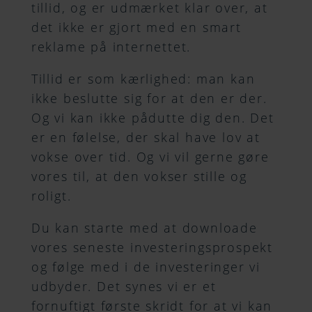
tillid, og er udmærket klar over, at
det ikke er gjort med en smart
reklame på internettet.
Tillid er som kærlighed: man kan
ikke beslutte sig for at den er der.
Og vi kan ikke pådutte dig den. Det
er en følelse, der skal have lov at
vokse over tid. Og vi vil gerne gøre
vores til, at den vokser stille og
roligt.
Du kan starte med at downloade
vores seneste investerings­­prospekt
og følge med i de investeringer vi
udbyder. Det synes vi er et
fornuftigt første skridt for at vi kan