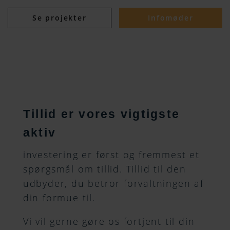
Se projekter
Infomøder
Tillid er vores vigtigste
aktiv
investering er først og fremmest et
spørgsmål om tillid. Tillid til den
udbyder, du betror forvaltningen af
din formue til.
Vi vil gerne gøre os fortjent til din