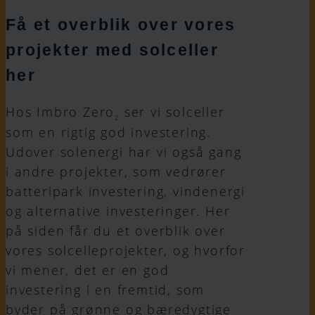
Få et overblik over vores
projekter med solceller
her
Hos Imbro Zero
ser vi solceller
2
som en rigtig god investering.
Udover solenergi har vi også gang
i andre projekter, som vedrører
batteripark investering, vindenergi
og alternative investeringer. Her
på siden får du et overblik over
vores solcelleprojekter, og hvorfor
vi mener, det er en god
investering i en fremtid, som
byder på grønne og bæredygtige