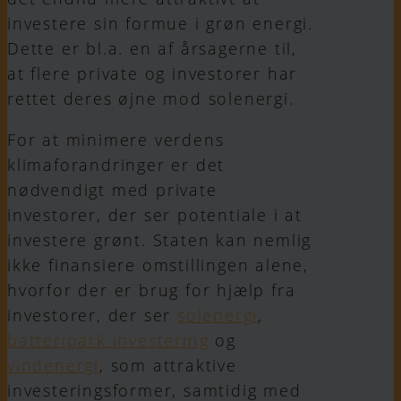
investere sin formue i grøn energi.
Dette er bl.a. en af årsagerne til,
at flere private og investorer har
rettet deres øjne mod solenergi.
For at minimere verdens
klimaforandringer er det
nødvendigt med private
investorer, der ser potentiale i at
investere grønt. Staten kan nemlig
ikke finansiere omstillingen alene,
hvorfor der er brug for hjælp fra
investorer, der ser
solenergi
,
batteripark investering
og
vindenergi
, som attraktive
investeringsformer, samtidig med