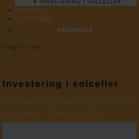
INVESTERING I SOLCELLER
KONTAKT
EJENDOMME
PROJEKTER
Vælg en side
Investering i solceller
Imbro Zero
, for investorer og private, som
2
vil investere i vedvarende energi