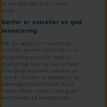
at der bidrages til en renere
klode.
Derfor er solceller en god
investering
Når du vælger en investering i
solceller gennem Imbro Zero
, er
2
du garanteret en CO
negativ
2
investering, hvor du kan se frem
til et årligt estimeret udbytte på
13,4 %. Foruden at bidrage til en
bæredygtig forskel sikrer du et
stabilt afkast, hvilket i den grad
kan mærkes på pengepungen.