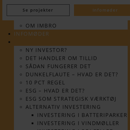
OM OS
Se projekter
Infomøder
SÅDAN FUNGERER DET
OM IMBRO
INFOMØDER
VIDEN
NY INVESTOR?
DET HANDLER OM TILLID
SÅDAN FUNGERER DET
DUNKELFLAUTE – HVAD ER DET?
10 PCT REGEL
ESG – HVAD ER DET?
ESG SOM STRATEGISK VÆRKTØJ
ALTERNATIV INVESTERING
INVESTERING I BATTERIPARKER
INVESTERING I VINDMØLLER