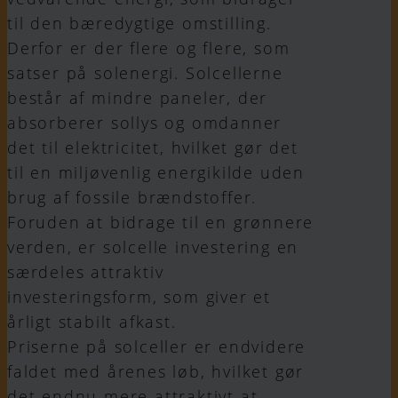
til den bæredygtige omstilling.
Derfor er der flere og flere, som
satser på solenergi. Solcellerne
består af mindre paneler, der
absorberer sollys og omdanner
det til elektricitet, hvilket gør det
til en miljøvenlig energikilde uden
brug af fossile brændstoffer.
Foruden at bidrage til en grønnere
verden, er solcelle investering en
særdeles attraktiv
investeringsform, som giver et
årligt stabilt afkast.
Priserne på solceller er endvidere
faldet med årenes løb, hvilket gør
det endnu mere attraktivt at