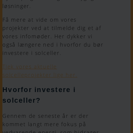
løsninger.
Få mere at vide om vores
projekter ved at tilmelde dig et af
vores infomøder. Her dykker vi
også længere ned i hvorfor du bør
investere i solceller.
Tjek vores aktuelle
solcelleprojekter lige her.
Hvorfor investere i
solceller?
Gennem de seneste år er der
kommet langt mere fokus på
vedvarende energi, som bidrager