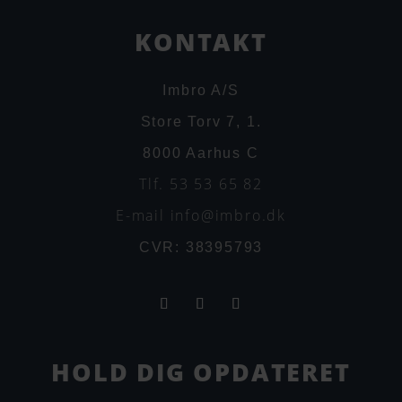
KONTAKT
Imbro A/S
Store Torv 7, 1.
8000 Aarhus C
Tlf. 53 53 65 82
E-mail info@imbro.dk
CVR: 38395793
HOLD DIG OPDATERET