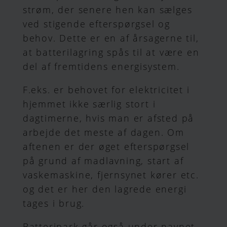
strøm, der senere hen kan sælges
ved stigende efterspørgsel og
behov. Dette er en af årsagerne til,
at batterilagring spås til at være en
del af fremtidens energisystem.
F.eks. er behovet for elektricitet i
hjemmet ikke særlig stort i
dagtimerne, hvis man er afsted på
arbejde det meste af dagen. Om
aftenen er der øget efterspørgsel
på grund af madlavning, start af
vaskemaskine, fjernsynet kører etc.
og det er her den lagrede energi
tages i brug.
Batteripark går også under navnet