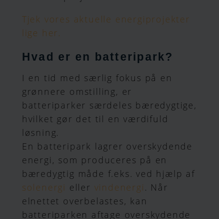
Tjek vores aktuelle energiprojekter
lige her.
Hvad er en batteripark?
I en tid med særlig fokus på en
grønnere omstilling, er
batteriparker særdeles bæredygtige,
hvilket gør det til en værdifuld
løsning.
En batteripark lagrer overskydende
energi, som produceres på en
bæredygtig måde f.eks. ved hjælp af
solenergi
eller
vindenergi
. Når
elnettet overbelastes, kan
batteriparken aftage overskydende