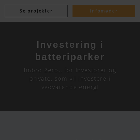
Se projekter
Infomøder
Investering i
batteriparker
Imbro Zero
, for investorer og
2
private, som vil investere i
vedvarende energi