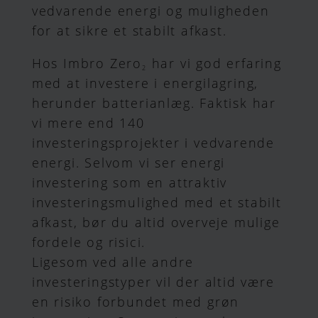
vedvarende energi og muligheden
for at sikre et stabilt afkast.
Hos Imbro Zero
har vi god erfaring
2
med at investere i energilagring,
herunder batterianlæg. Faktisk har
vi mere end 140
investeringsprojekter i vedvarende
energi. Selvom vi ser energi
investering som en attraktiv
investeringsmulighed med et stabilt
afkast, bør du altid overveje mulige
fordele og risici.
Ligesom ved alle andre
investeringstyper vil der altid være
en risiko forbundet med grøn