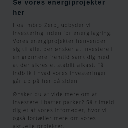
Se vores energiprojekter
her
Hos Imbro Zero
udbyder vi
2
investering inden for energilagring.
Vores energiprojekter henvender
sig til alle, der ønsker at investere i
en grønnere fremtid samtidig med
at der sikres et stabilt afkast. Få
indblik i hvad vores investeringer
går ud på her på siden.
Ønsker du at vide mere om at
investere i batteriparker? Så tilmeld
dig et af vores infomøder, hvor vi
også fortæller mere om vores
aktuelle projekter.