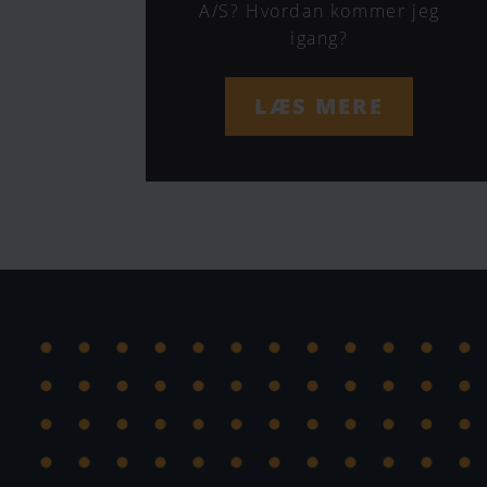
A/S? Hvordan kommer jeg
igang?
LÆS MERE