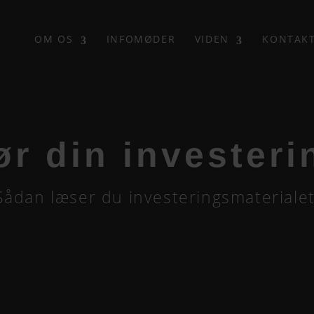
OM OS
INFOMØDER
VIDEN
KONTAK
ør din investeri
Sådan læser du investeringsmaterialet