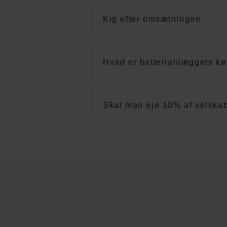
Kig efter omsætningen
Hvad er batterianlæggets kø
Skal man eje 10% af selska