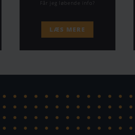
Får jeg løbende info?
LÆS MERE