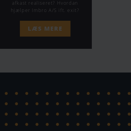
afkast realiseret? Hvordan
hjælper Imbro A/S ift. exit?
LÆS MERE