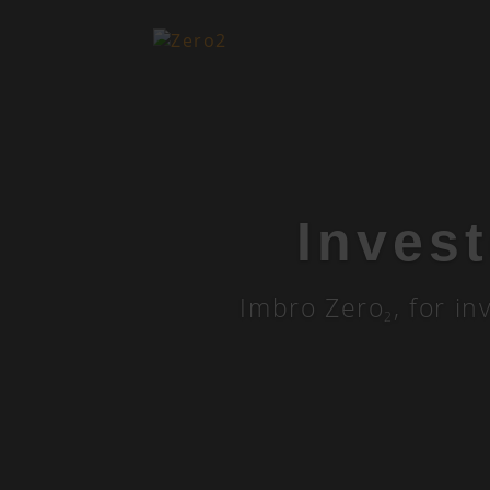
Invest
Imbro Zero
, for i
2