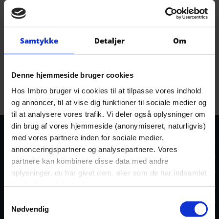
*
Jeg accepterer Imbros
betingelser
Samtykke
Detaljer
Om
Denne hjemmeside bruger cookies
Hos Imbro bruger vi cookies til at tilpasse vores indhold
og annoncer, til at vise dig funktioner til sociale medier og
til at analysere vores trafik. Vi deler også oplysninger om
din brug af vores hjemmeside (anonymiseret, naturligvis)
med vores partnere inden for sociale medier,
annonceringspartnere og analysepartnere. Vores
partnere kan kombinere disse data med andre
oplysninger, du har givet dem, eller som de har indsamlet
fra din brug af deres tjenester.
Samtykkevalg
Nødvendig