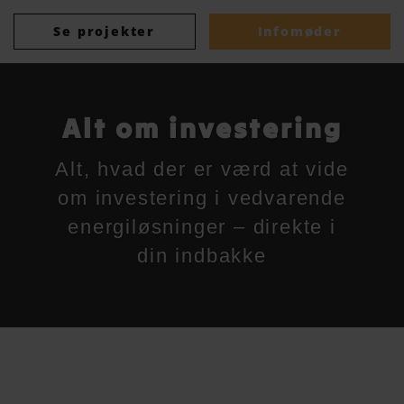
Se projekter
Infomøder
Alt om investering
Alt, hvad der er værd at vide
om investering i vedvarende
energiløsninger – direkte i
din indbakke