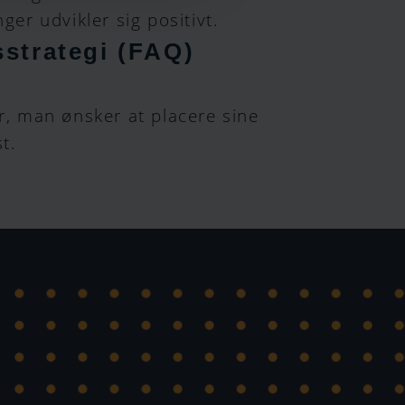
ger udvikler sig positivt.
sstrategi (FAQ)
er, man ønsker at placere sine
t.