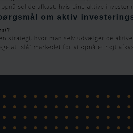
opnå solide afkast, hvis dine aktive investerin
spørgsmål om aktiv investering
egi?
 en strategi, hvor man selv udvælger de aktiv
ge at ”slå” markedet for at opnå et højt afkas